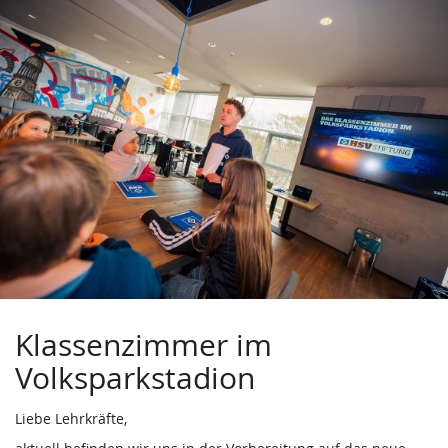
Zum
Haupt-
Inhalt
springen
Klassenzimmer im
Volksparkstadion
Liebe Lehrkräfte,