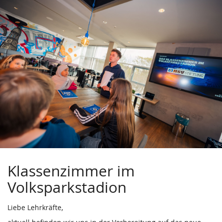
Zum
Haupt-
Inhalt
springen
Klassenzimmer im
Volksparkstadion
Liebe Lehrkräfte,